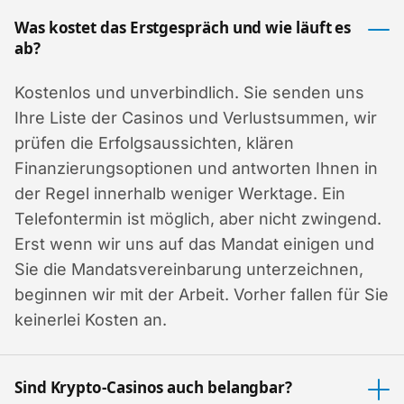
Was kostet das Erstgespräch und wie läuft es
ab?
Kostenlos und unverbindlich. Sie senden uns
Ihre Liste der Casinos und Verlustsummen, wir
prüfen die Erfolgsaussichten, klären
Finanzierungsoptionen und antworten Ihnen in
der Regel innerhalb weniger Werktage. Ein
Telefontermin ist möglich, aber nicht zwingend.
Erst wenn wir uns auf das Mandat einigen und
Sie die Mandatsvereinbarung unterzeichnen,
beginnen wir mit der Arbeit. Vorher fallen für Sie
keinerlei Kosten an.
Sind Krypto-Casinos auch belangbar?